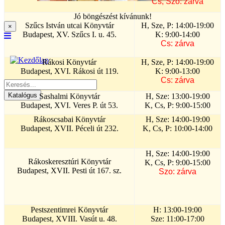
Cs, Szo: zárva
Jó böngészést kívánunk!
Szűcs István utcai Könyvtár
H, Sze, P: 14:00-19:00
×
Budapest, XV. Szűcs I. u. 45.
K: 9:00-14:00
Cs: zárva
Rákosi Könyvtár
H, Sze, P: 14:00-19:00
Budapest, XVI. Rákosi út 119.
K: 9:00-13:00
Cs: zárva
Sashalmi Könyvtár
H, Sze: 13:00-19:00
Budapest, XVI. Veres P. út 53.
K, Cs, P: 9:00-15:00
Rákoscsabai Könyvtár
H, Sze: 14:00-19:00
Budapest, XVII. Péceli út 232.
K, Cs, P: 10:00-14:00
H, Sze: 14:00-19:00
Rákoskeresztúri Könyvtár
K, Cs, P: 9:00-15:00
Budapest, XVII. Pesti út 167. sz.
Szo: zárva
Pestszentimrei Könyvtár
H: 13:00-19:00
Budapest, XVIII. Vasút u. 48.
Sze: 11:00-17:00