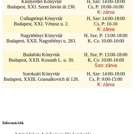
Királyerdei Könyvtár
H, Sze: 14:00-18:00
Budapest, XXI. Szent István út 230.
Cs, P: 10:00-16:00
K: zárva
Csillagtelepi Könyvtár
H, Sze: 14:00-18:00
Budapest, XXI. Vénusz u. 2.
Cs, P: 10-16
K: zárva
Nagytétényi Könyvtár
H, Sze, P: 13:00-18:00
Budapest, XXII. Nagytétényi u. 283.
K, Cs: 10:00-16:00
Budafoki Könyvtár
H, Sze, P: 13:00-18:00
Budapest, XXII. Kossuth L. u. 30.
K, Cs: 10:00-16:00
Szo: zárva
Soroksári Könyvtár
H, Sze: 14:00-18:00
Budapest, XXIII. Grassalkovich út 128.
Cs, P: 9:00-15:00
K: zárva
Információk