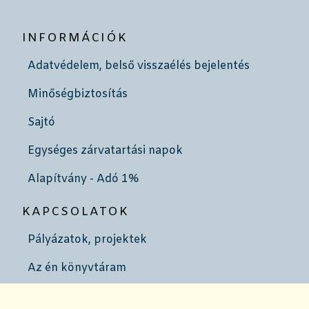
INFORMÁCIÓK
Adatvédelem, belső visszaélés bejelentés
Minőségbiztosítás
Sajtó
Egységes zárvatartási napok
Alapítvány - Adó 1%
KAPCSOLATOK
Pályázatok, projektek
Az én könyvtáram
Szakmai partnerek