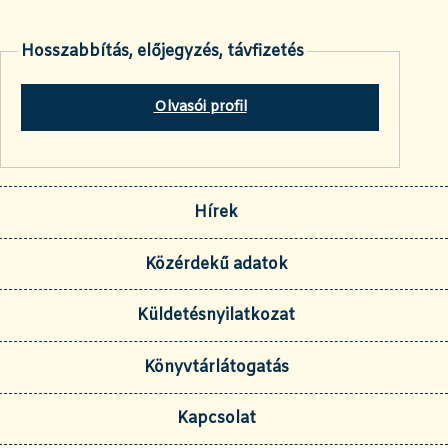
Hosszabbítás, előjegyzés, távfizetés
Olvasói profil
Hírek
Közérdekű adatok
Küldetésnyilatkozat
Könyvtárlátogatás
Kapcsolat