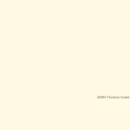
2008© Fővárosi Szabó