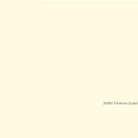
2008© Fővárosi Szabó