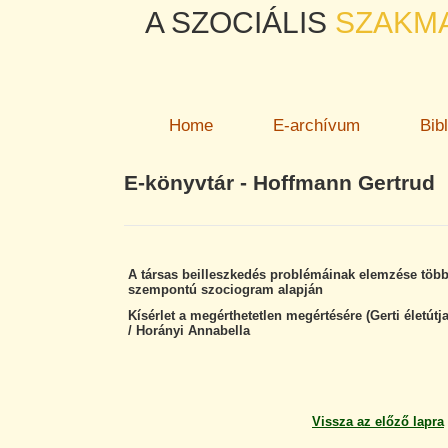
A SZOCIÁLIS
SZAKM
Home
E-archívum
Bib
E-könyvtár - Hoffmann Gertrud
A társas beilleszkedés problémáinak elemzése töb
szempontú szociogram alapján
Kísérlet a megérthetetlen megértésére (Gerti életútja
/ Horányi Annabella
Vissza az előző lapra