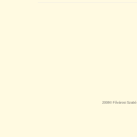
2008© Fővárosi Szabó