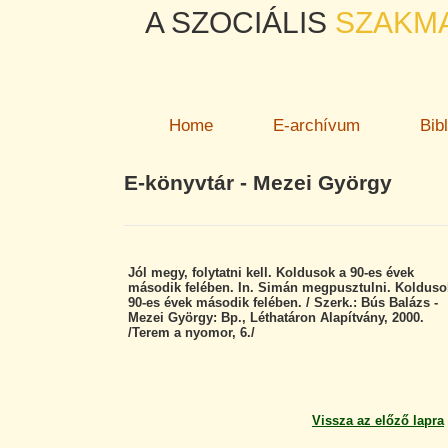
A SZOCIÁLIS
SZAKM
Home
E-archívum
Bib
E-könyvtár - Mezei György
Jól megy, folytatni kell. Koldusok a 90-es évek
második felében. In. Simán megpusztulni. Kolduso
90-es évek második felében. / Szerk.: Bús Balázs -
Mezei György: Bp., Léthatáron Alapítvány, 2000.
/Terem a nyomor, 6./
Vissza az előző lapra