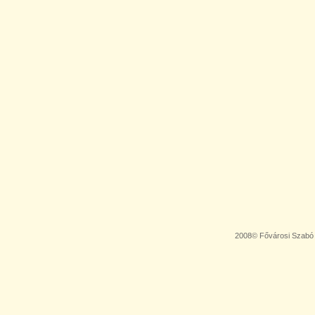
2008© Fővárosi Szabó