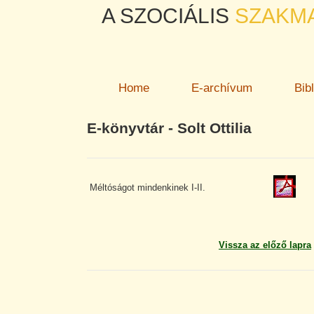
A SZOCIÁLIS
SZAKM
Home
E-archívum
Bib
E-könyvtár - Solt Ottilia
Méltóságot mindenkinek I-II.
Vissza az előző lapra