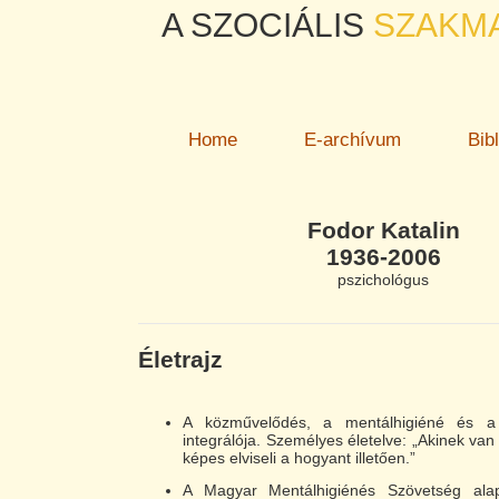
A SZOCIÁLIS
SZAKM
Home
E-archívum
Bib
Fodor Katalin
1936-2006
pszichológus
Életrajz
A közművelődés, a mentálhigiéné és a
integrálója. Személyes életelve: „Akinek van 
képes elviseli a hogyant illetően.”
A Magyar Mentálhigiénés Szövetség alapí