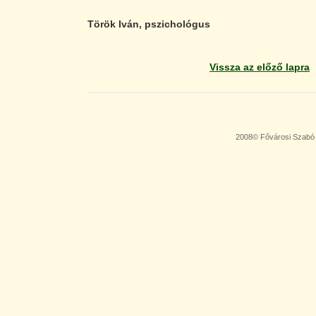
Török Iván, pszichológus
Vissza az előző lapra
2008© Fővárosi Szabó