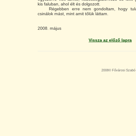
kis faluban, ahol élt és dolgozott.
Régebben erre nem gondoltam, hogy tula
csinálok mást, mint amit tőlük láttam.
2008. május
Vissza az előző lapra
2008© Fővárosi Szabó