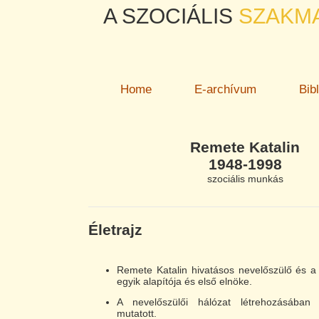
A SZOCIÁLIS
SZAKM
Home
E-archívum
Bib
Remete Katalin
1948-1998
szociális munkás
Életrajz
Remete Katalin hivatásos nevelőszülő és a
egyik alapítója és első elnöke.
A nevelőszülői hálózat létrehozásában g
mutatott.