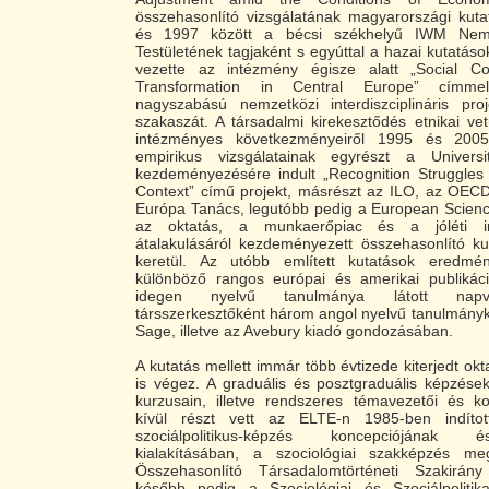
összehasonlító vizsgálatának magyarországi kuta
és 1997 között a bécsi székhelyű IWM Nemz
Testületének tagjaként s egyúttal a hazai kutatáso
vezette az intézmény égisze alatt „Social C
Transformation in Central Europe” címmel 
nagyszabású nemzetközi interdiszciplináris proj
szakaszát. A társadalmi kirekesztődés etnikai vet
intézményes következményeiről 1995 és 2005 k
empirikus vizsgálatainak egyrészt a Univers
kezdeményezésére indult „Recognition Struggles
Context” című projekt, másrészt az ILO, az OE
Európa Tanács, legutóbb pedig a European Scienc
az oktatás, a munkaerőpiac és a jóléti in
átalakulásáról kezdeményezett összehasonlító ku
keretül. Az utóbb említett kutatások eredmé
különböző rangos európai és amerikai publiká
idegen nyelvű tanulmánya látott napvi
társszerkesztőként három angol nyelvű tanulmányk
Sage, illetve az Avebury kiadó gondozásában.
A kutatás mellett immár több évtizede kiterjedt ok
is végez. A graduális és posztgraduális képzések
kurzusain, illetve rendszeres témavezetői és k
kívül részt vett az ELTE-n 1985-ben indíto
szociálpolitikus-képzés koncepciójának 
kialakításában, a szociológiai szakképzés meg
Összehasonlító Társadalomtörténeti Szakirány
később pedig a Szociológiai és Szociálpolitika