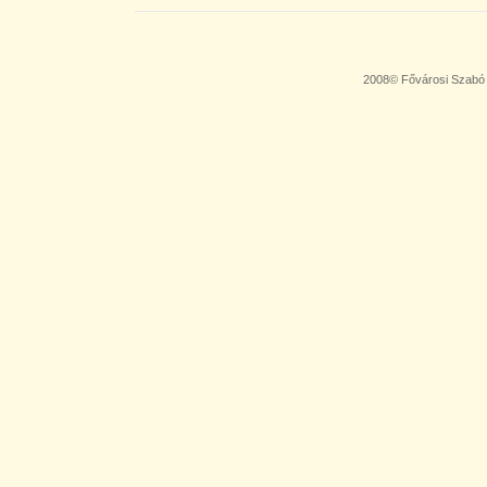
2008© Fővárosi Szabó