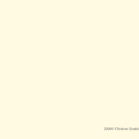
2008© Fővárosi Szabó