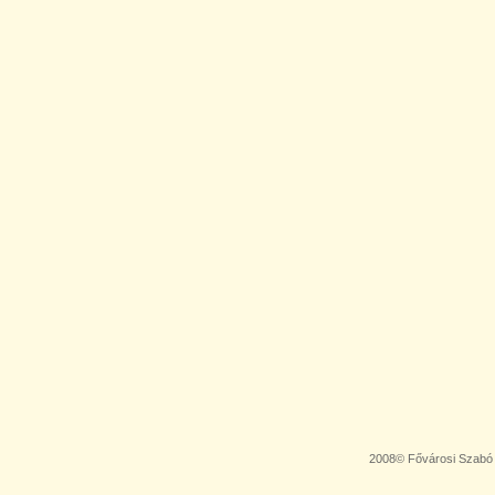
2008© Fővárosi Szabó