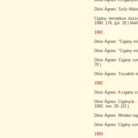
Diósi Ágnes: Szűz Mária
Cigány tematikus össze
1990. 176. (júl. 28.) Mell.
1991
Diósi Ágnes: "Cigány mó
Diósi Ágnes: "Cigány mód
Diósi Ágnes: Cigány sors
78.)
Diósi Ágnes: Tiszabőn tö
1992
Diósi Ágnes: A cigány cs
Diósi Ágnes: Cigányút -
1992. nov. 28. (22.)
Diósi Ágnes: Minden nap 
Diósi Ágnes: Cigány sors
1993