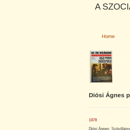
A SZOCI
Home
Diósi Ágnes p
1978
Diósi Ágnes: Szövőlányok