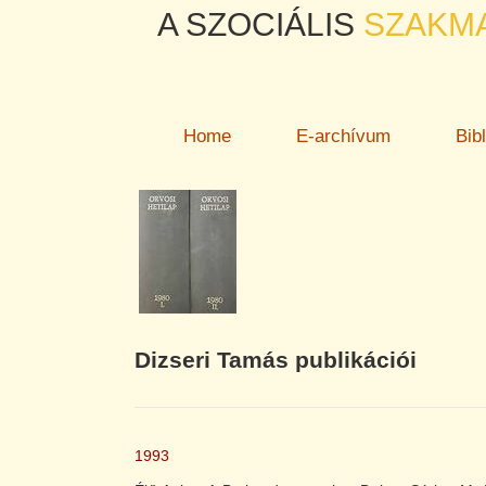
A SZOCIÁLIS
SZAKM
Home
E-archívum
Bib
Dizseri Tamás publikációi
1993