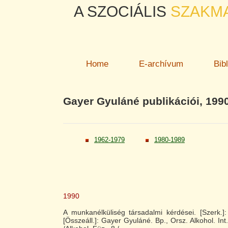
A SZOCIÁLIS
SZAKM
Home
E-archívum
Bib
Gayer Gyuláné publikációi, 199
1962-1979
1980-1989
1990
A munkanélküliség társadalmi kérdései. [Szerk.]
[Összeáll.]: Gayer Gyuláné. Bp., Orsz. Alkohol. Int.