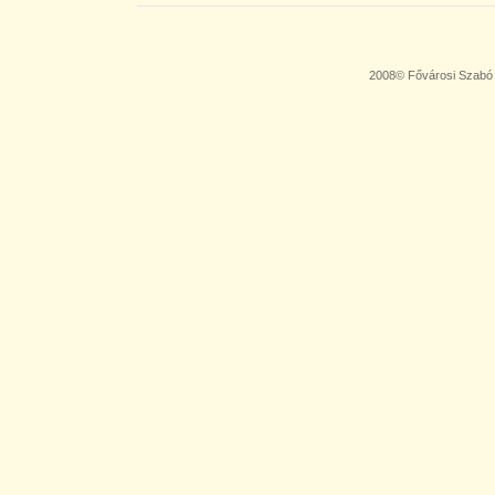
2008© Fővárosi Szabó