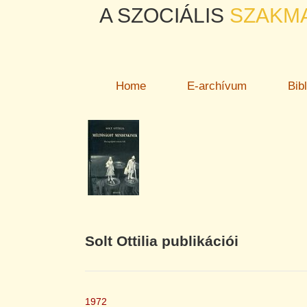
A SZOCIÁLIS
SZAKM
Home
E-archívum
Bib
Solt Ottilia publikációi
1972