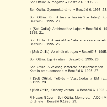
Solt Ottilia: 07 magazin = Beszélő 6. 1995. 22.
Solt Ottilia: Gyermektörténet = Beszélő 6. 1995. 23
Solt Ottilia: Ki mit tesz a hazáért? – Interjú 
Beszélő 6. 1995. 23.
lt [Solt Ottilia]: Arkhimédész Lajos = Beszélő 6. 
1995. 21.
Solt Ottilia: Ezt nektek! – Séta a szakszervezet
Beszélő 6. 1995. 25
lt [Solt Ottilia]: Az elnök életrajza = Beszélő 6. 1995
Solt Ottilia: Egy év után = Beszélő 6. 1995. 26.
Solt Ottilia: A valóság ismerete nélkülözhetetlen…
Katalin ombudsmannal = Beszélő 6. 1995. 27.
lt [Solt Ottilia]: Túlélés – Vizsgálódás a BM ira
6.1995. 28.
lt [Solt Ottilia]: Ócseny veritas…= Beszélő 6. 1995. 
F. Havas Gábor – Solt Ottilia: Memorett – A Déri Mi
története = Beszélő 6.1995. 29.