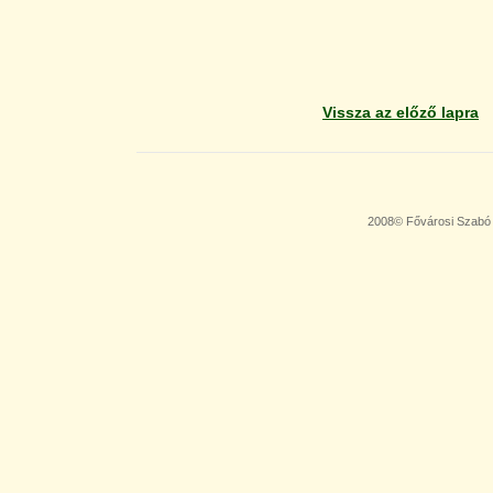
Vissza az előző lapra
2008© Fővárosi Szabó