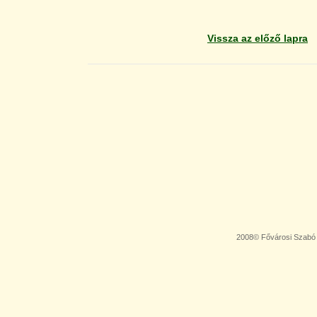
Vissza az előző lapra
2008© Fővárosi Szabó