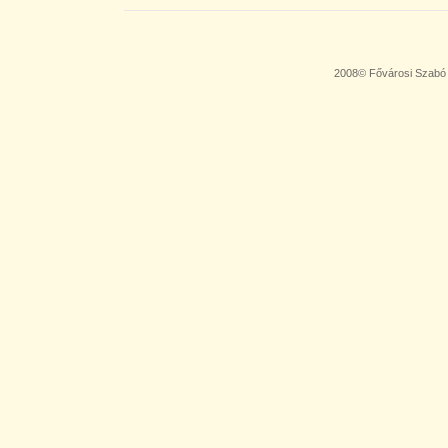
2008© Fővárosi Szabó