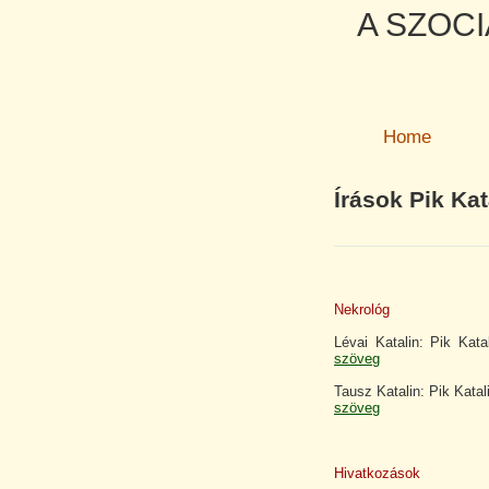
A SZOCI
Home
Írások Pik Kat
Nekrológ
Lévai Katalin: Pik Kata
szöveg
Tausz Katalin: Pik Kata
szöveg
Hivatkozások