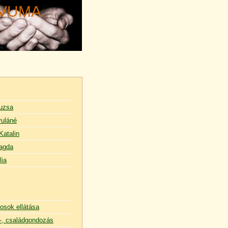
ÍVUMA
uzsa
uláné
Katalin
agda
lia
osok ellátása
, családgondozás