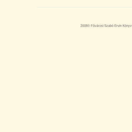
2008© Fővárosi Szabó Ervin Könyv