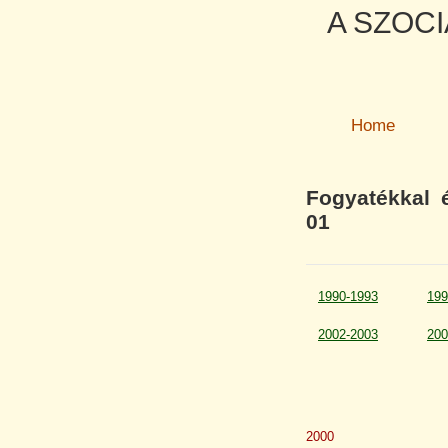
A SZOCI
Home
Fogyatékkal é
01
1990-1993
199
2002-2003
200
2000