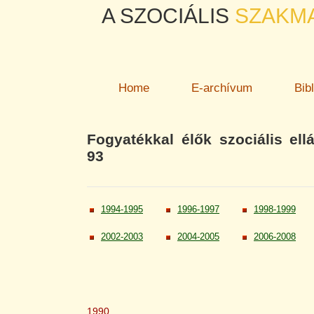
A SZOCIÁLIS
SZAKM
Home
E-archívum
Bib
Fogyatékkal élők szociális ell
93
1994-1995
1996-1997
1998-1999
2002-2003
2004-2005
2006-2008
1990