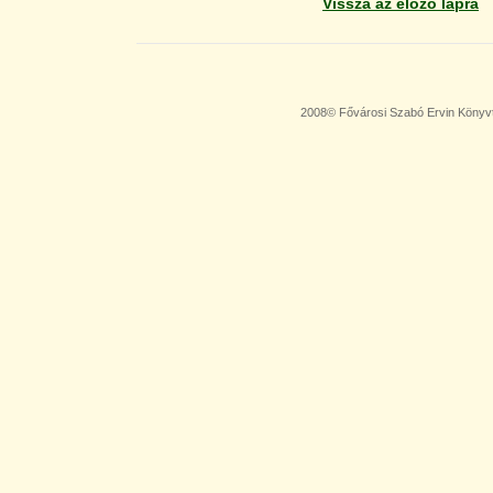
Vissza az előző lapra
2008© Fővárosi Szabó Ervin Könyv