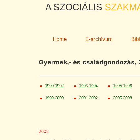
A SZOCIÁLIS
SZAKM
Home
E-archívum
Bib
Gyermek,- és családgondozás, 
1990-1992
1993-1994
1995-1996
1999-2000
2001-2002
2005-2008
2003