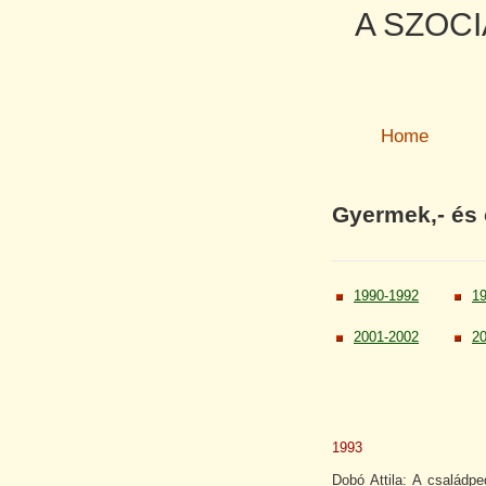
A SZOCI
Home
Gyermek,- és
1990-1992
1
2001-2002
2
1993
Dobó Attila: A családp