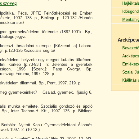
es szöveg
Hajlékta
Idősgond
lpolitika. Pécs, JPTE Felnőttképzési és Emberi
ntézete, 1997. 135. p., Bibliogr. p. 129-132 /Humán
Mentálhi
nedzser sor./
yar gyermekvédelem története /1867-1991/. Bp.,
Bibliogr. jegyz.
Arcképcs
ereszt társadalmi szerepe. [Közread. a] Labora.
Bevezet
gr. p.123-126 /Szociális segítő/
Arcképcs
ekvédelem helyzete egy megyei kutatás tükrében.
Emlékez
lmi körkép (p.73-93.) In: Jelentés a gyerekek
rszágon, 1996. [Szerk.]: Papp György. Bp.
Szalai Jú
rszági Fóruma, 1997. 128. p.
Kiállítá
kvédelem dilemmái. Bp., Pont, 1997. 219. p.
 meg gyermekeinket? = Család, gyermek, ifjúság 6.
iális munka elmélete. Szociális gondozó és ápoló
p., Inter Techno-H. Kft., 1997. 135. p. Bibliogr.
 Borbála: Nyitott Kapu Gyermeklélektani Állomás
ork 1997. 2. (10-12.)
ika és a "család" = Mozgó Világ 23. 1997. 12. (43-