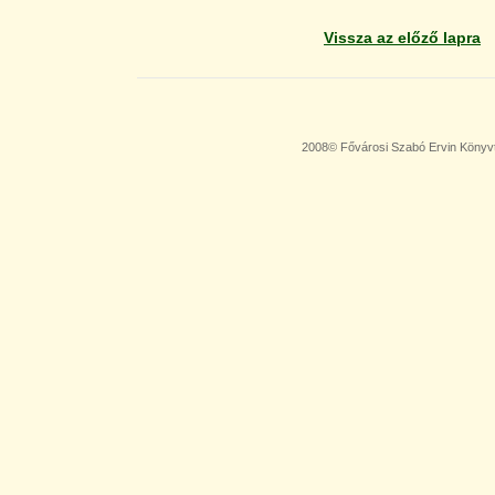
Vissza az előző lapra
2008© Fővárosi Szabó Ervin Könyv