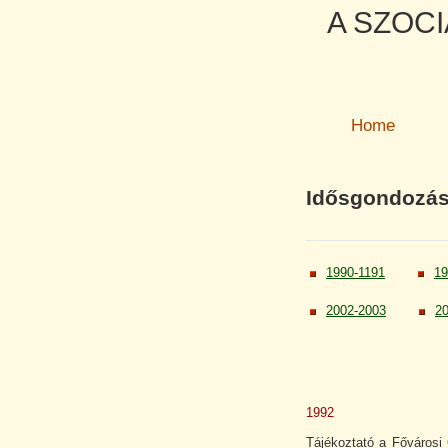
A SZOCI
Home
Idősgondozás
1990-1191
19
2002-2003
2
1992
Tájékoztató a Fővárosi 